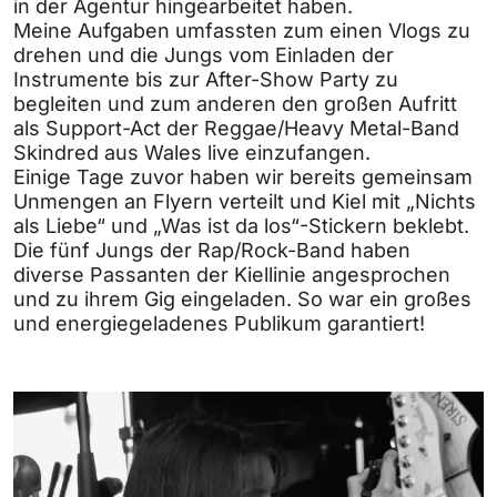
in der Agentur hingearbeitet haben.
Meine Aufgaben umfassten zum einen Vlogs zu
drehen und die Jungs vom Einladen der
Instrumente bis zur After-Show Party zu
begleiten und zum anderen den großen Aufritt
als Support-Act der Reggae/Heavy Metal-Band
Skindred aus Wales live einzufangen.
Einige Tage zuvor haben wir bereits gemeinsam
Unmengen an Flyern verteilt und Kiel mit „Nichts
als Liebe“ und „Was ist da los“-Stickern beklebt.
Die fünf Jungs der Rap/Rock-Band haben
diverse Passanten der Kiellinie angesprochen
und zu ihrem Gig eingeladen. So war ein großes
und energiegeladenes Publikum garantiert!