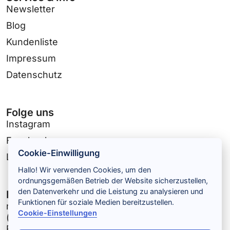
Newsletter
Blog
Kundenliste
Impressum
Datenschutz
Folge uns
Instagram
Facebook
Cookie-Einwilligung
Linkedin
Hallo! Wir verwenden Cookies, um den
ordnungsgemäßen Betrieb der Website sicherzustellen,
den Datenverkehr und die Leistung zu analysieren und
Kontaktdaten
Funktionen für soziale Medien bereitzustellen.
mediendiele UG
Cookie-Einstellungen
(haftungsbeschränkt) & Co KG
Ritzebeker Weg 23,