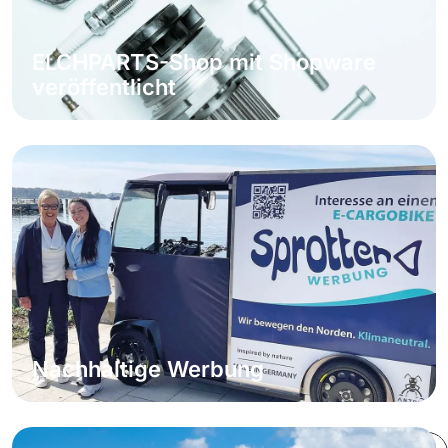
ELCHPARTS-Shop mit Shopware
veröffentlicht
Weiterlesen
Nachhaltige Werbung