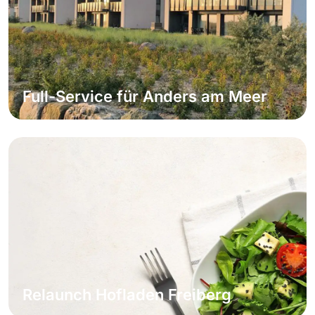
Full-Service für Anders am Meer
Weiterlesen
Relaunch Hofladen Freiberg