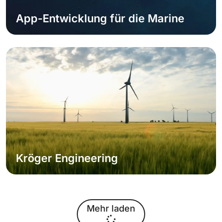
App-Entwicklung für die Marine
Neue Referenz
Weiterlesen
Kröger Engineering
Hochwertig präsentieren
Mehr laden
Weiterlesen