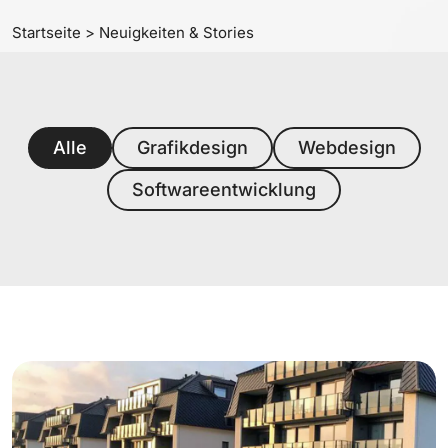
Startseite
>
Neuigkeiten & Stories
Alle
Grafikdesign
Webdesign
Softwareentwicklung