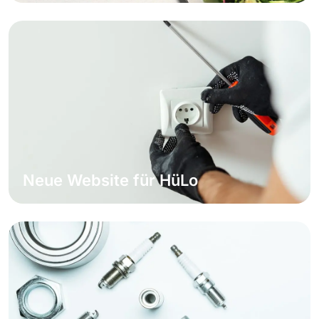
Weiterlesen
Neue Website für HüLo
Weiterlesen