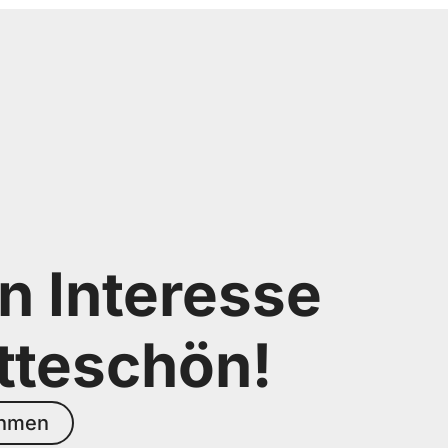
n Interesse
tteschön!
ehmen