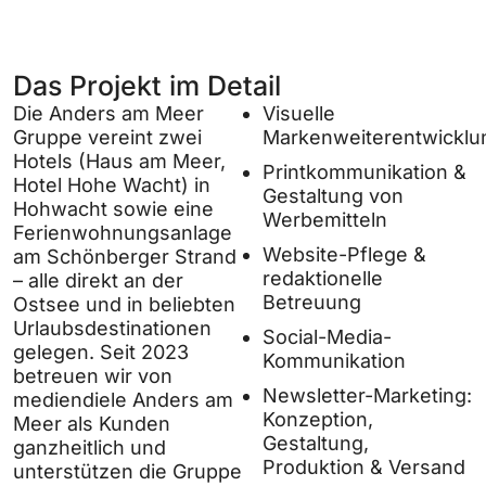
Das Projekt im Detail
Die Anders am Meer
Visuelle
Gruppe vereint zwei
Markenweiterentwicklu
Hotels (Haus am Meer,
Printkommunikation &
Hotel Hohe Wacht) in
Gestaltung von
Hohwacht sowie eine
Werbemitteln
Ferienwohnungsanlage
Website-Pflege &
am Schönberger Strand
redaktionelle
– alle direkt an der
Betreuung
Ostsee und in beliebten
Urlaubsdestinationen
Social-Media-
gelegen. Seit 2023
Kommunikation
betreuen wir von
Newsletter-Marketing:
mediendiele Anders am
Konzeption,
Meer als Kunden
Gestaltung,
ganzheitlich und
Produktion & Versand
unterstützen die Gruppe